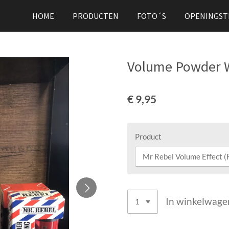
HOME
PRODUCTEN
FOTO´S
OPENINGST
Volume Powder 
€ 9,95
Product
In winkelwage